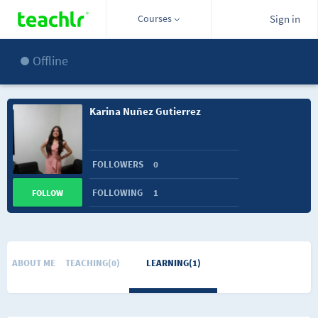
Courses
Sign in
Offline
Karina Nuñez Gutierrez
FOLLOWERS
0
FOLLOWING
1
FOLLOW
ABOUT ME
TEACHING(0)
LEARNING(1)