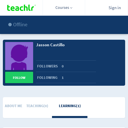
Courses
Sign in
Offline
Jasson Castillo
FOLLOWERS
0
FOLLOWING
1
FOLLOW
ABOUT ME
TEACHING(0)
LEARNING(1)