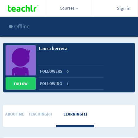
Courses
Sign in
Offline
Laura herrera
FOLLOWERS
0
FOLLOWING
1
FOLLOW
ABOUT ME
TEACHING(0)
LEARNING(1)