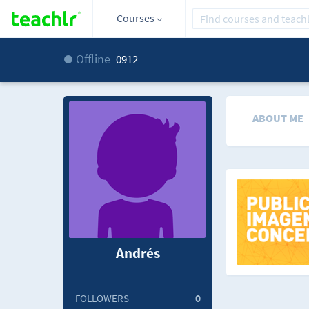
Courses
Offline
0912
ABOUT ME
Andrés
FOLLOWERS
0