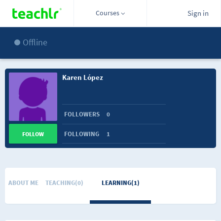
Courses
Sign in
Offline
Karen López
FOLLOWERS
0
FOLLOWING
1
FOLLOW
ABOUT ME
TEACHING(0)
LEARNING(1)