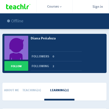
Courses
Sign in
Offline
Diana Peñaloza
FOLLOWERS
0
FOLLOWING
2
FOLLOW
ABOUT ME
TEACHING(0)
LEARNING(2)