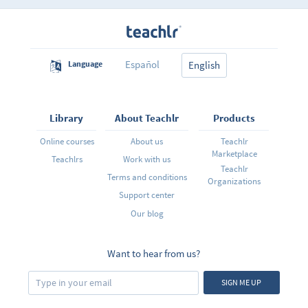
Español
Language
English
Library
About Teachlr
Products
Online courses
About us
Teachlr
Marketplace
Teachlrs
Work with us
Teachlr
Terms and conditions
Organizations
Support center
Our blog
Want to hear from us?
SIGN ME UP