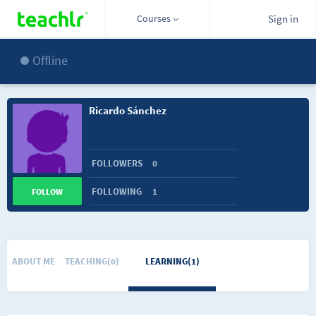
Courses
Sign in
Offline
Ricardo Sánchez
FOLLOWERS
0
FOLLOWING
1
FOLLOW
ABOUT ME
TEACHING(0)
LEARNING(1)