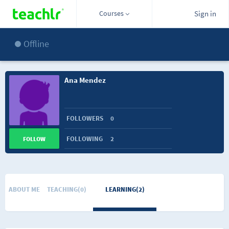
Courses
Sign in
Offline
Ana Mendez
FOLLOWERS
0
FOLLOWING
2
FOLLOW
ABOUT ME
TEACHING(0)
LEARNING(2)