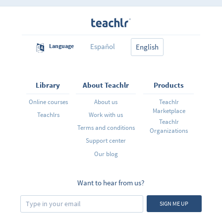
Español
Language
English
Library
About Teachlr
Products
Online courses
About us
Teachlr
Marketplace
Teachlrs
Work with us
Teachlr
Terms and conditions
Organizations
Support center
Our blog
Want to hear from us?
SIGN ME UP