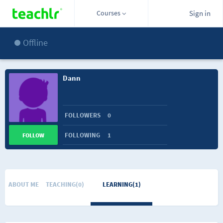
Courses
Sign in
Offline
Dann
FOLLOWERS
0
FOLLOWING
1
FOLLOW
ABOUT ME
TEACHING(0)
LEARNING(1)