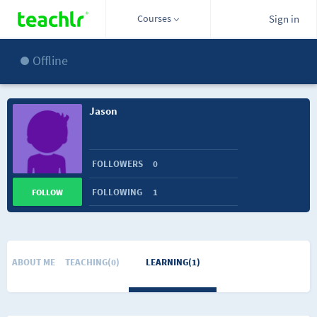
Courses
Sign in
Offline
Jason
FOLLOWERS
0
FOLLOWING
1
FOLLOW
ABOUT ME
TEACHING(0)
LEARNING(1)