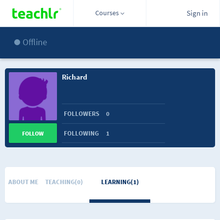
Courses
Sign in
Offline
Richard
FOLLOWERS
0
FOLLOWING
1
FOLLOW
ABOUT ME
TEACHING(0)
LEARNING(1)