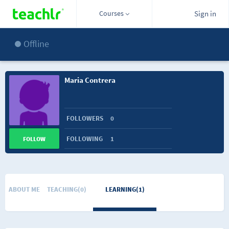
Courses
Sign in
Offline
Maria Contrera
FOLLOWERS
0
FOLLOWING
1
FOLLOW
ABOUT ME
TEACHING(0)
LEARNING(1)