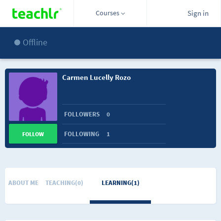
Courses
Sign in
Offline
Carmen Lucelly Rozo
FOLLOWERS
0
FOLLOWING
1
FOLLOW
ABOUT ME
TEACHING(0)
LEARNING(1)