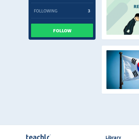
FOLLOWING
3
FOLLOW
Library