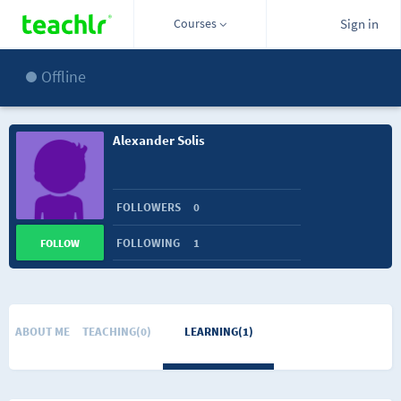
Courses
Sign in
Offline
Alexander Solis
FOLLOWERS
0
FOLLOWING
1
FOLLOW
ABOUT ME
TEACHING(0)
LEARNING(1)