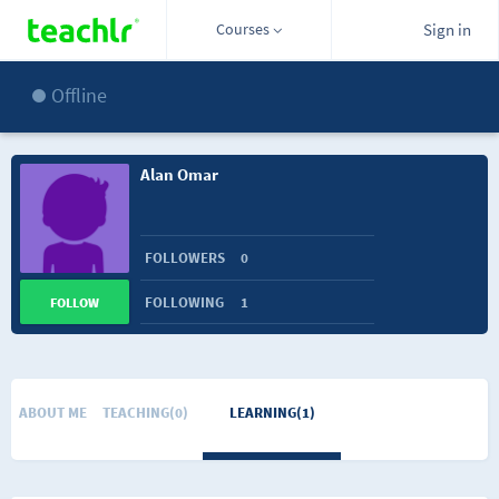
Courses
Sign in
Offline
Alan Omar
FOLLOWERS
0
FOLLOWING
1
FOLLOW
ABOUT ME
TEACHING(0)
LEARNING(1)