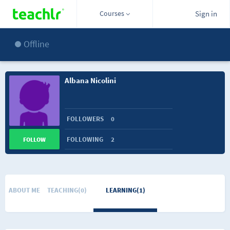
Courses
Sign in
Offline
Albana Nicolini
FOLLOWERS
0
FOLLOWING
2
FOLLOW
ABOUT ME
TEACHING(0)
LEARNING(1)