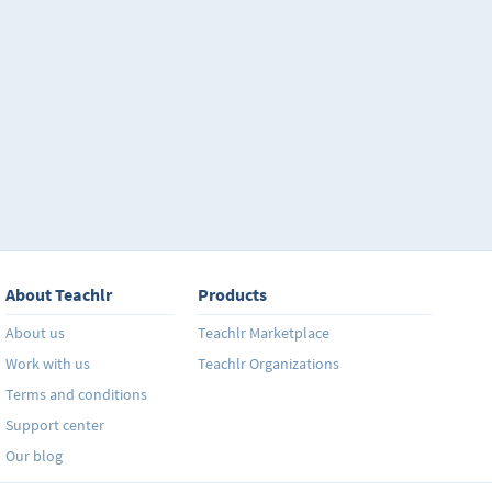
Gourmet.
About Teachlr
Products
About us
Teachlr Marketplace
Work with us
Teachlr Organizations
Terms and conditions
Support center
Our blog