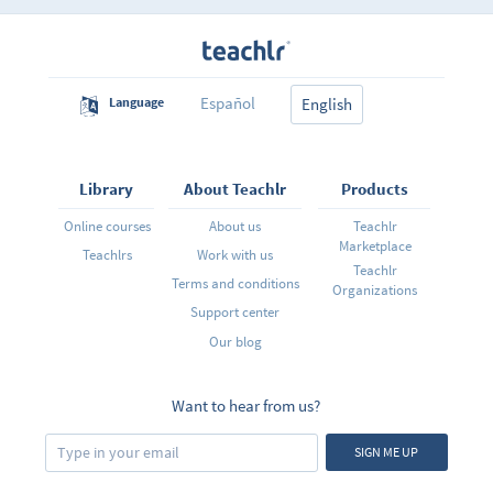
Español
Language
English
Library
About Teachlr
Products
Online courses
About us
Teachlr
Marketplace
Teachlrs
Work with us
Teachlr
Terms and conditions
Organizations
Support center
Our blog
Want to hear from us?
SIGN ME UP