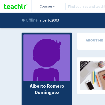
Courses
Offline
alberto2003
ABOUT ME
Alberto Romero
Domínguez