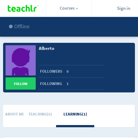
Courses
Sign in
Offline
Alberto
FOLLOWERS
0
FOLLOWING
1
FOLLOW
ABOUT ME
TEACHING(0)
LEARNING(1)