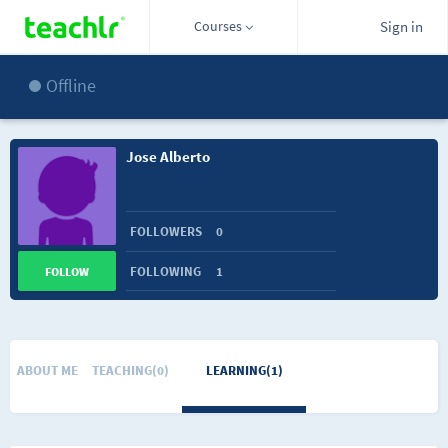
Courses
Sign in
Offline
Jose Alberto
FOLLOWERS
0
FOLLOWING
1
FOLLOW
ABOUT ME
TEACHING(0)
LEARNING(1)