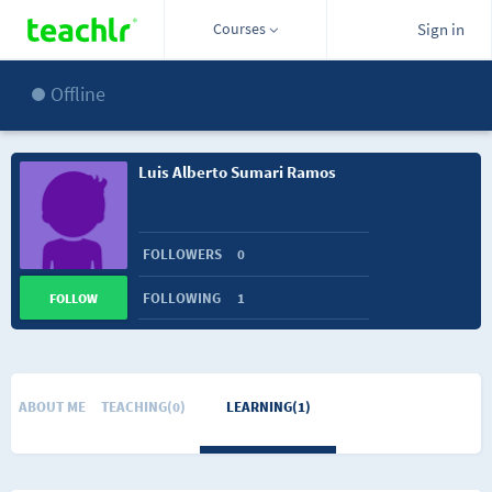
Courses
Sign in
Offline
Luis Alberto Sumari Ramos
FOLLOWERS
0
FOLLOWING
1
FOLLOW
ABOUT ME
TEACHING(0)
LEARNING(1)