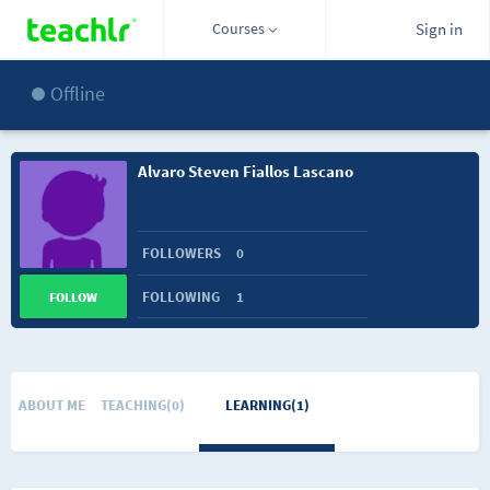
Courses
Sign in
Offline
Alvaro Steven Fiallos Lascano
FOLLOWERS
0
FOLLOWING
1
FOLLOW
ABOUT ME
TEACHING(0)
LEARNING(1)