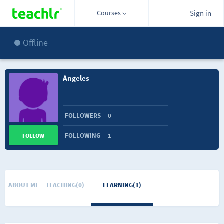
Courses
Sign in
Offline
Ángeles
FOLLOWERS
0
FOLLOWING
1
FOLLOW
ABOUT ME
TEACHING(0)
LEARNING(1)