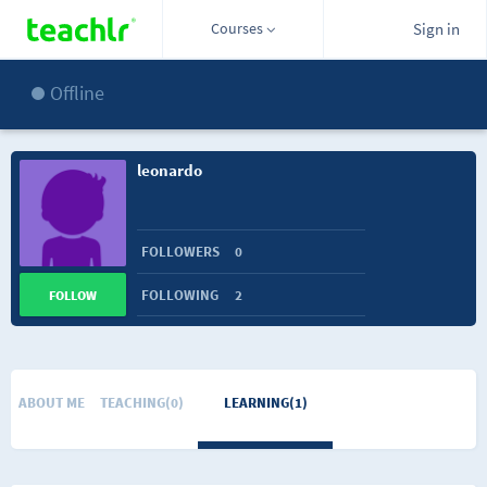
Courses
Sign in
Offline
leonardo
FOLLOWERS
0
FOLLOWING
2
FOLLOW
ABOUT ME
TEACHING(0)
LEARNING(1)