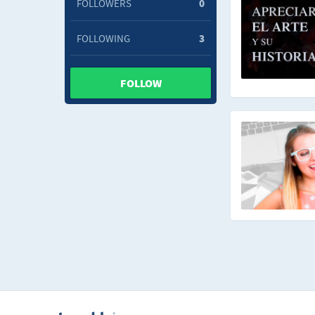
FOLLOWERS
0
FOLLOWING
3
FOLLOW