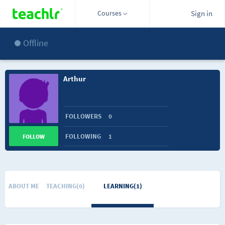
Courses
Sign in
Offline
Arthur
FOLLOWERS
0
FOLLOWING
1
FOLLOW
ABOUT ME
TEACHING(0)
LEARNING(1)