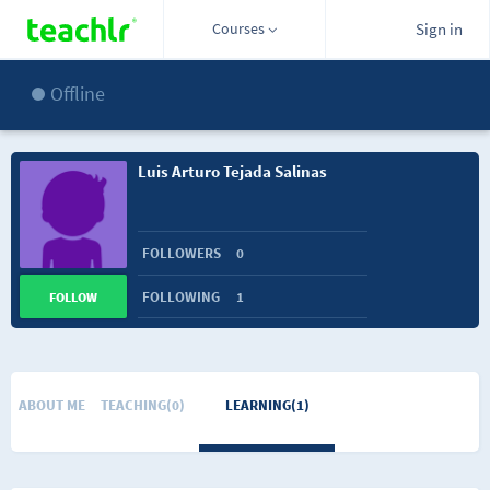
Courses
Sign in
Offline
Luis Arturo Tejada Salinas
FOLLOWERS
0
FOLLOWING
1
FOLLOW
ABOUT ME
TEACHING(0)
LEARNING(1)