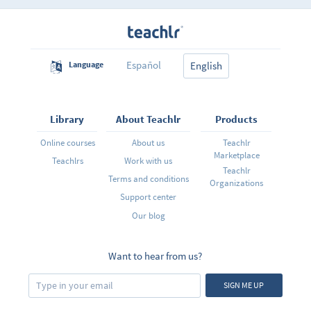
Español
Language
English
Library
About Teachlr
Products
Online courses
About us
Teachlr
Marketplace
Teachlrs
Work with us
Teachlr
Terms and conditions
Organizations
Support center
Our blog
Want to hear from us?
SIGN ME UP