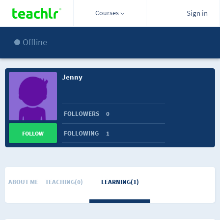
Courses
Sign in
Offline
Jenny
FOLLOWERS
0
FOLLOWING
1
FOLLOW
ABOUT ME
TEACHING(0)
LEARNING(1)