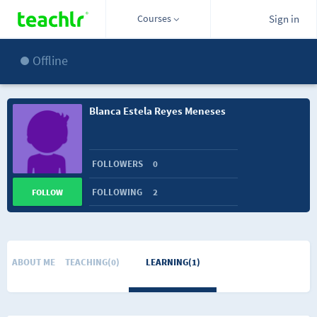
Courses
Sign in
Offline
Blanca Estela Reyes Meneses
FOLLOWERS
0
FOLLOWING
2
FOLLOW
ABOUT ME
TEACHING(0)
LEARNING(1)