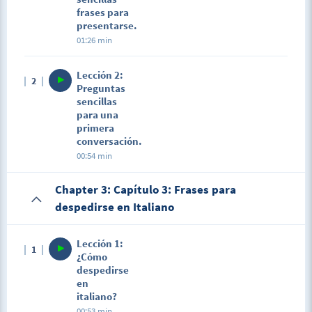
frases para
presentarse.
01:26 min
Lección 2:
2
Preguntas
sencillas
para una
primera
conversación.
00:54 min
Chapter 3: Capítulo 3: Frases para
despedirse en Italiano
Lección 1:
1
¿Cómo
despedirse
en
italiano?
00:53 min