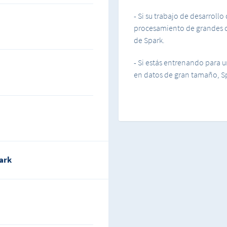
- Si su trabajo de desarrollo
procesamiento de grandes c
de Spark.
- Si estás entrenando para u
en datos de gran tamaño, Sp
ark