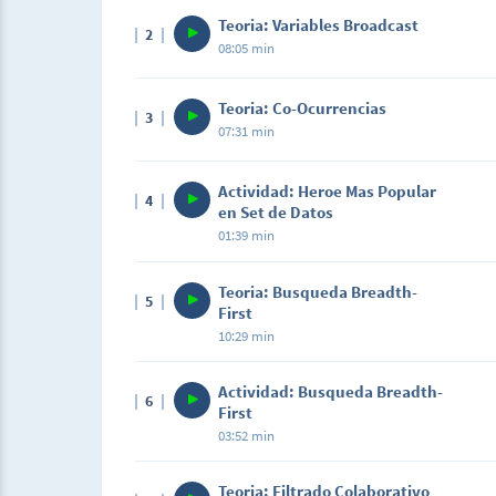
Teoria: Variables Broadcast
2
08:05 min
Teoria: Co-Ocurrencias
3
07:31 min
Actividad: Heroe Mas Popular
4
en Set de Datos
01:39 min
Teoria: Busqueda Breadth-
5
First
10:29 min
Actividad: Busqueda Breadth-
6
First
03:52 min
Teoria: Filtrado Colaborativo