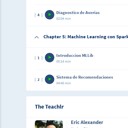
Diagnostico de Averias
4
02:04 min
Chapter 5: Machine Learning con Spar
Introduccion MLLib
1
05:14 min
Sistema de Recomendaciones
2
04:40 min
The Teachlr
Eric Alexander