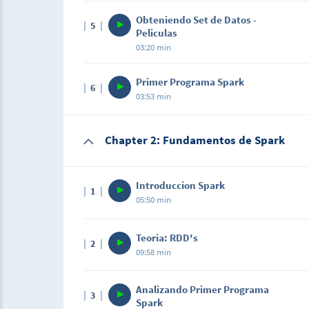
Obteniendo Set de Datos -
5
Peliculas
03:20 min
Primer Programa Spark
6
03:53 min
Chapter 2: Fundamentos de Spark
Introduccion Spark
1
05:50 min
Teoria: RDD's
2
09:58 min
Analizando Primer Programa
3
Spark