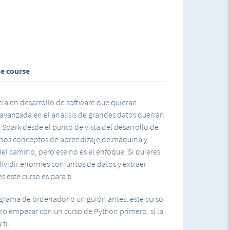
cuestión de minutos.
NA A PROGRAMAR!
ne course
cia en desarrollo de software que quieran
avanzada en el análisis de grandes datos querrán
n Spark desde el punto de vista del desarrollo de
unos conceptos de aprendizaje de máquina y
del camino, pero ese no es el enfoque. Si quieres
dividir enormes conjuntos de datos y extraer
s este curso es para ti.
rograma de ordenador o un guión antes, este curso
iero empezar con un curso de Python primero, si la
ti.