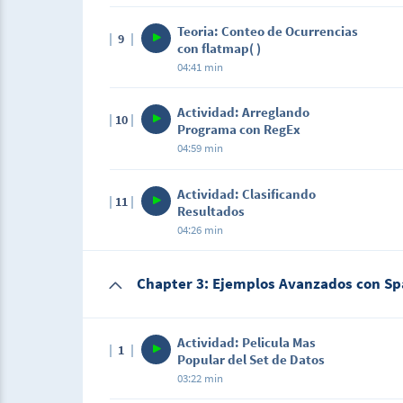
Teoria: Conteo de Ocurrencias
9
con flatmap( )
04:41 min
Actividad: Arreglando
10
Programa con RegEx
04:59 min
Actividad: Clasificando
11
Resultados
04:26 min
Chapter 3: Ejemplos Avanzados con Sp
Actividad: Pelicula Mas
1
Popular del Set de Datos
03:22 min