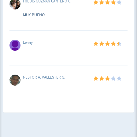
FREDIS GUZMAN CANTERO C.
MUY BUENO
Lenny
NESTOR A. VALLESTER G.