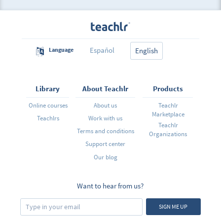
Español
Language
English
Library
About Teachlr
Products
Online courses
About us
Teachlr
Marketplace
Teachlrs
Work with us
Teachlr
Terms and conditions
Organizations
Support center
Our blog
Want to hear from us?
SIGN ME UP