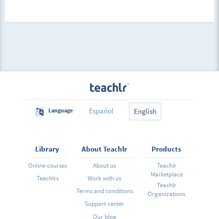
Español
Language
English
Library
About Teachlr
Products
Online courses
About us
Teachlr
Marketplace
Teachlrs
Work with us
Teachlr
Terms and conditions
Organizations
Support center
Our blog