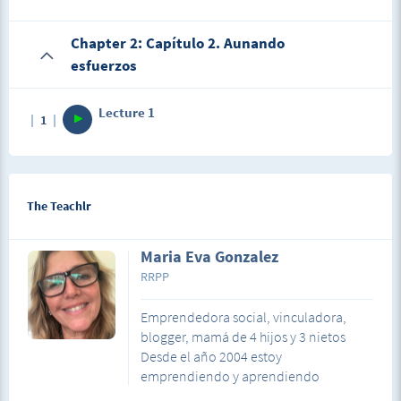
cercana/o y porque?
Chapter 2: Capítulo 2. Aunando
esfuerzos
Lecture 1
1
The Teachlr
Maria Eva Gonzalez
RRPP
Emprendedora social, vinculadora,
blogger, mamá de 4 hijos y 3 nietos
Desde el año 2004 estoy
emprendiendo y aprendiendo