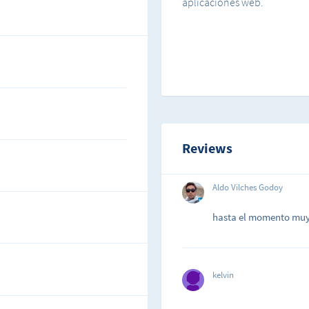
aplicaciones web.
Reviews
Aldo Vilches Godoy
hasta el momento muy
kelvin