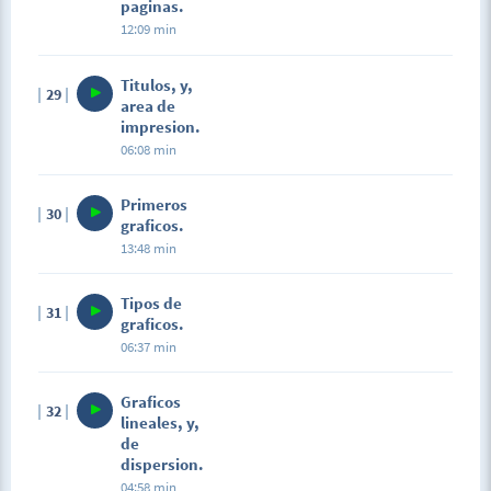
paginas.
12:09 min
Titulos, y,
29
area de
impresion.
06:08 min
Primeros
30
graficos.
13:48 min
Tipos de
31
graficos.
06:37 min
Graficos
32
lineales, y,
de
dispersion.
04:58 min