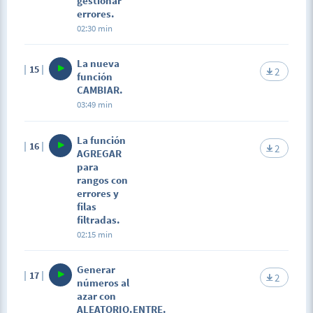
gestionar
errores.
02:30 min
La nueva
15
2
función
CAMBIAR.
03:49 min
La función
16
2
AGREGAR
para
rangos con
errores y
filas
filtradas.
02:15 min
Generar
17
2
números al
azar con
ALEATORIO.ENTRE.