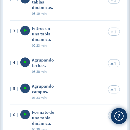
tablas
dinámicas.
03:10 min
Filtros en
3
1
una tabla
dinámica.
02:23 min
Agrupando
4
1
fechas.
03:38 min
Agrupando
5
1
campos.
01:33 min
Formato de
6
1
una tabla
dinámica.
04:35 min