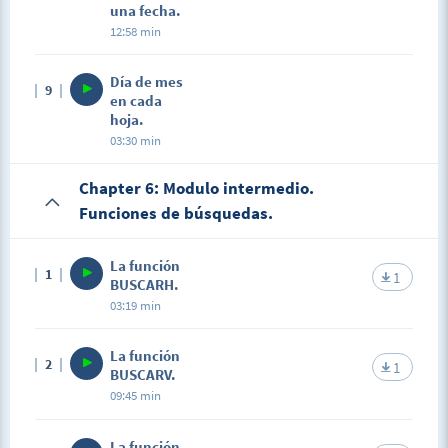
una fecha.
12:58 min
Día de mes
9
en cada
hoja.
03:30 min
Chapter 6: Modulo intermedio.
Funciones de búsquedas.
La función
1
1
BUSCARH.
03:19 min
La función
2
1
BUSCARV.
09:45 min
La función