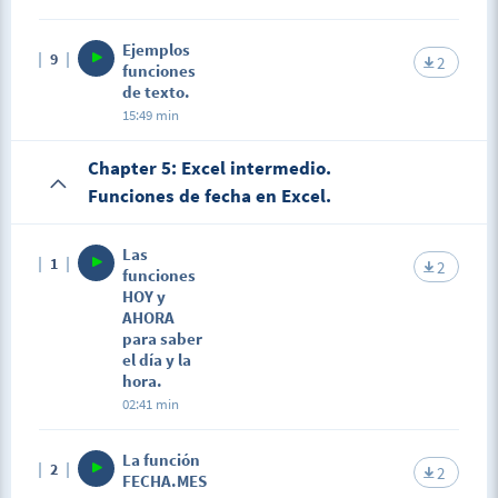
Ejemplos
9
2
funciones
de texto.
15:49 min
Chapter 5: Excel intermedio.
Funciones de fecha en Excel.
Las
1
2
funciones
HOY y
AHORA
para saber
el día y la
hora.
02:41 min
La función
2
2
FECHA.MES