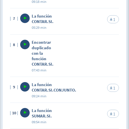
09:18 min
La función
7
1
CONTAR.SI.
05:29 min
Encontrar
8
duplicado
con la
función
CONTAR.SI.
07:43 min
La función
9
1
CONTAR.SI.CONJUNTO.
09:24 min
La función
10
1
SUMAR.SI.
09:54 min