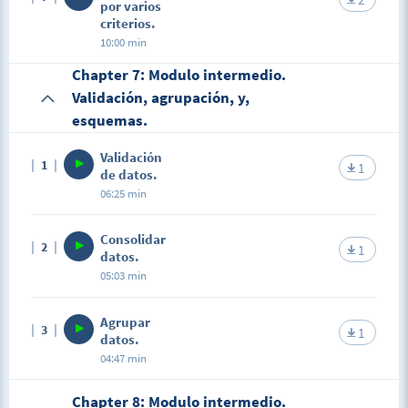
por varios
criterios.
10:00 min
Chapter 7: Modulo intermedio.
Validación, agrupación, y,
esquemas.
Validación
1
1
de datos.
06:25 min
Consolidar
2
1
datos.
05:03 min
Agrupar
3
1
datos.
04:47 min
Chapter 8: Modulo intermedio.