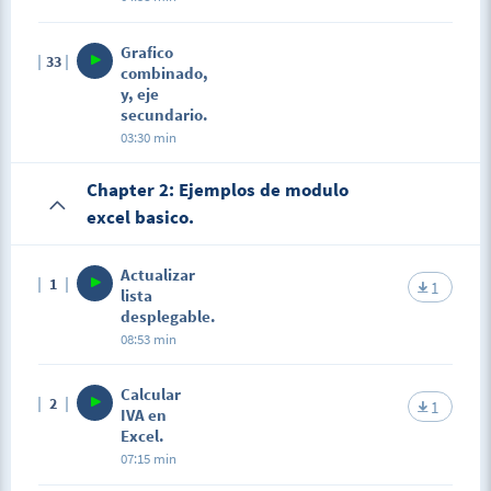
Grafico
33
combinado,
y, eje
secundario.
03:30 min
Chapter 2: Ejemplos de modulo
excel basico.
Actualizar
1
1
lista
desplegable.
08:53 min
Calcular
2
1
IVA en
Excel.
07:15 min