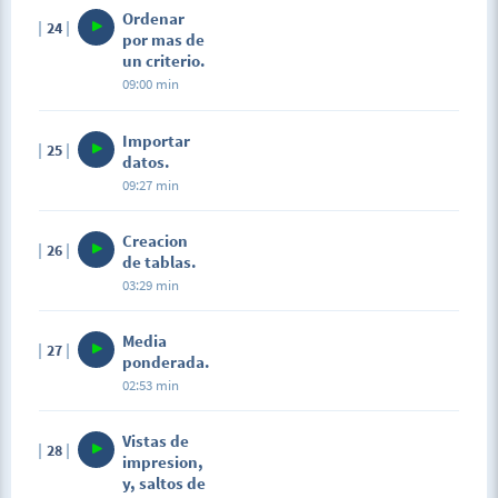
Ordenar
24
por mas de
un criterio.
09:00 min
Importar
25
datos.
09:27 min
Creacion
26
de tablas.
03:29 min
Media
27
ponderada.
02:53 min
Vistas de
28
impresion,
y, saltos de