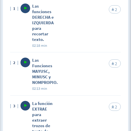
Las
1
2
funciones
DERECHA e
IZQUIERDA
para
recortar
texto.
02:18 min
Las
2
2
Funciones
MAYUSC,
MINUSC y
NOMPROPIO.
02:13 min
La función
3
2
EXTRAE
para
extraer
trozos de