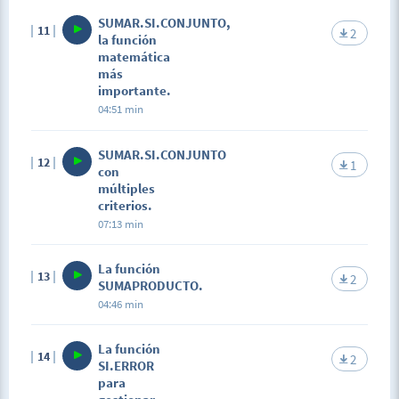
SUMAR.SI.CONJUNTO,
11
2
la función
matemática
más
importante.
04:51 min
SUMAR.SI.CONJUNTO
12
1
con
múltiples
criterios.
07:13 min
La función
13
2
SUMAPRODUCTO.
04:46 min
La función
14
2
SI.ERROR
para