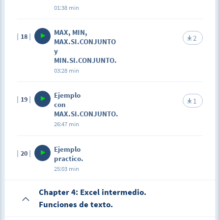
01:38 min
MAX, MIN,
18
2
MAX.SI.CONJUNTO
y
MIN.SI.CONJUNTO.
03:28 min
Ejemplo
19
1
con
MAX.SI.CONJUNTO.
26:47 min
Ejemplo
20
practico.
25:03 min
Chapter 4: Excel intermedio.
Funciones de texto.