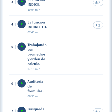
3
2
INDICE.
10:04 min
La función
4
2
INDIRECTO.
07:40 min
Trabajando
5
con
promedios
y orden de
calculo.
07:16 min
Auditoria
6
de
formulas.
06:36 min
Búsqueda
7
2