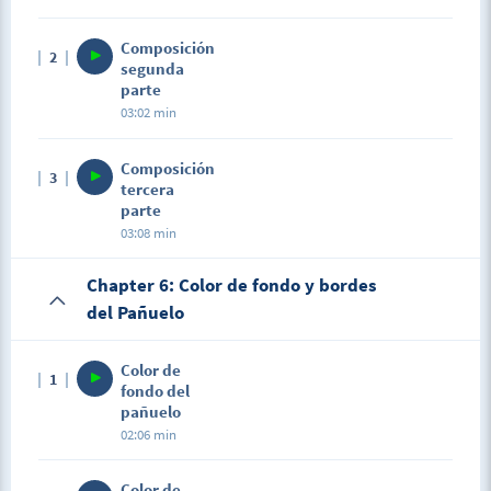
Composición
2
segunda
parte
03:02 min
Composición
3
tercera
parte
03:08 min
Chapter 6: Color de fondo y bordes
del Pañuelo
Color de
1
fondo del
pañuelo
02:06 min
Color de