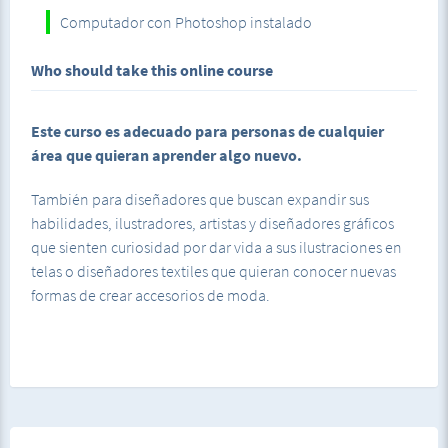
Computador con Photoshop instalado
Who should take this online course
Este curso es adecuado para personas de cualquier
área que quieran aprender algo nuevo.
También para diseñadores que buscan expandir sus
habilidades, ilustradores, artistas y diseñadores gráficos
que sienten curiosidad por dar vida a sus ilustraciones en
telas o diseñadores textiles que quieran conocer nuevas
formas de crear accesorios de moda.