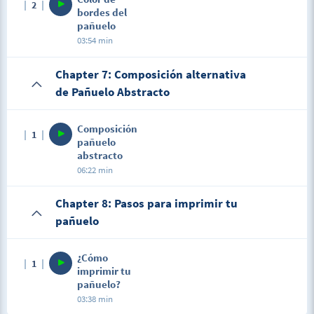
2
bordes del
pañuelo
03:54 min
Chapter 7: Composición alternativa
de Pañuelo Abstracto
Composición
1
pañuelo
abstracto
06:22 min
Chapter 8: Pasos para imprimir tu
pañuelo
¿Cómo
1
imprimir tu
pañuelo?
03:38 min