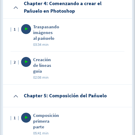
Chapter 4: Comenzando a crear el
Pañuelo en Photoshop
Traspasando
1
imágenes
al pañuelo
03:34 min
Creación
2
de líneas
guía
02:08 min
Chapter 5: Composición del Pañuelo
Composición
1
primera
parte
05:41 min