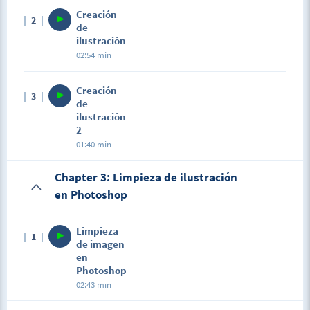
Creación
2
de
ilustración
02:54 min
Creación
3
de
ilustración
2
01:40 min
Chapter 3: Limpieza de ilustración
en Photoshop
Limpieza
1
de imagen
en
Photoshop
02:43 min