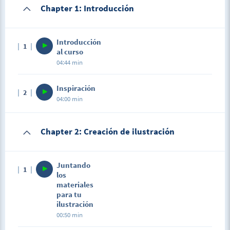
Chapter 1: Introducción
Introducción
1
al curso
04:44 min
Inspiración
2
04:00 min
Chapter 2: Creación de ilustración
Juntando
1
los
materiales
para tu
ilustración
00:50 min