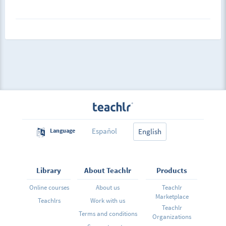
Español
Language
English
Library
About Teachlr
Products
Online courses
About us
Teachlr
Marketplace
Teachlrs
Work with us
Teachlr
Terms and conditions
Organizations