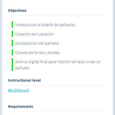
digital en Photoshop, editar la pintura, hacer una
composición y crear el pañuelo.
Objectives
El trabajo final consiste en crear tu propio pañuelo, que
será posible en un archivo digital listo para enviar a una
Introducción al diseño de pañuelos
agencia de impresión textil.
Creación de ilustración
Para la clase, se requiere tu computador con Photoshop
Composición del pañuelo
instalado. Pero si no tienes el programa puedes descargar
Colores de fondo y bordes
una versión gratuita de prueba en www.adobe.com.
Archivo digital final para imprimir en tela y crear un
pañuelo
Instructional level
Multilevel
Requirements