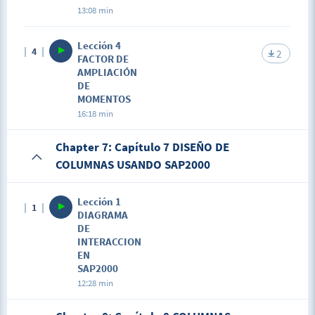
13:08 min
Lección 4
4
2
FACTOR DE
AMPLIACIÓN
DE
MOMENTOS
16:18 min
Chapter 7: Capítulo 7 DISEÑO DE
COLUMNAS USANDO SAP2000
Lección 1
1
DIAGRAMA
DE
INTERACCION
EN
SAP2000
12:28 min