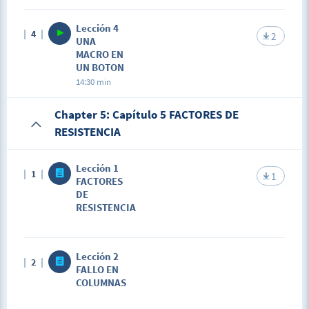
Lección 4
4
2
UNA
MACRO EN
UN BOTON
14:30 min
Chapter 5: Capítulo 5 FACTORES DE
RESISTENCIA
Lección 1
1
1
FACTORES
DE
RESISTENCIA
Lección 2
2
FALLO EN
COLUMNAS