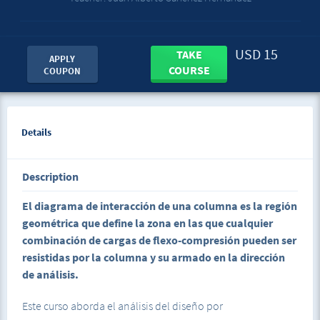
USD 15
TAKE
APPLY
COURSE
COUPON
Details
Description
El diagrama de interacción de una columna es la región
geométrica que define la zona en las que cualquier
combinación de cargas de flexo-compresión pueden ser
resistidas por la columna y su armado en la dirección
de análisis.
Este curso aborda el análisis del diseño por