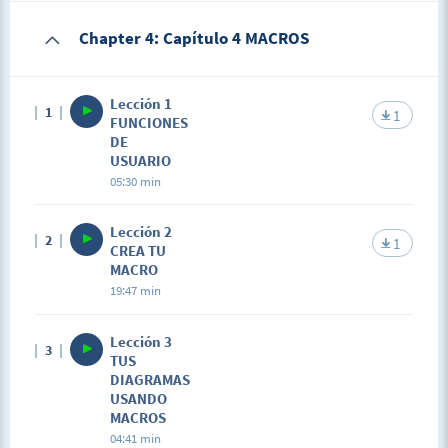
Description
Chapter 4: Capítulo 4 MACROS
Se aclara el uso de la explicación del video pasado.
Lección 1
1
1
FUNCIONES
DE
USUARIO
05:30 min
Lección 2
2
1
CREA TU
MACRO
19:47 min
Lección 3
3
TUS
DIAGRAMAS
USANDO
MACROS
04:41 min