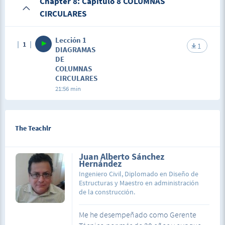
Chapter 8: Capítulo 8 COLUMNAS
CIRCULARES
Lección 1
1
1
DIAGRAMAS
DE
COLUMNAS
CIRCULARES
21:56 min
The Teachlr
Juan Alberto Sánchez
Hernández
Ingeniero Civil, Diplomado en Diseño de
Estructuras y Maestro en administración
de la construcción.
Me he desempeñado como Gerente