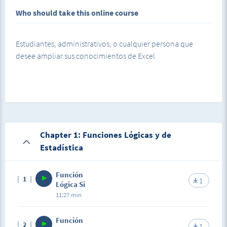
Who should take this online course
Estudiantes, administrativos, o cualquier persona que
desee ampliar sus conocimientos de Excel
Chapter 1: Funciones Lógicas y de
Estadística
Función
1
1
Lógica Si
11:27 min
Función
2
1