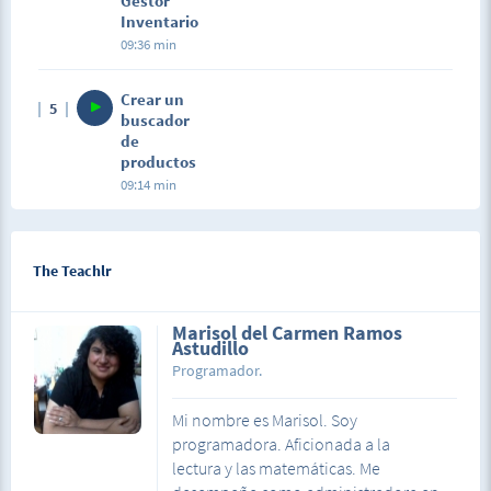
Gestor
Inventario
09:36 min
Crear un
5
buscador
de
productos
09:14 min
The Teachlr
Marisol del Carmen Ramos
Astudillo
Programador.
Mi nombre es Marisol. Soy
programadora. Aficionada a la
lectura y las matemáticas. Me