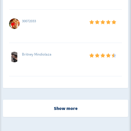
30072033
Britney Mindiolaza
Show more