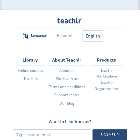
Español
Language
English
Library
About Teachlr
Products
Online courses
About us
Teachlr
Marketplace
Teachlrs
Work with us
Teachlr
Terms and conditions
Organizations
Support center
Our blog
Want to hear from us?
SIGN ME UP