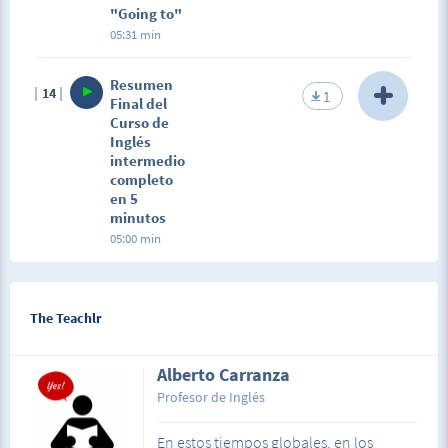
"Going to"
05:31 min
Resumen
14
1
Final del
Curso de
Inglés
intermedio
completo
en 5
minutos
05:00 min
Description
Lo más importante del curso.
The Teachlr
Alberto Carranza
Profesor de Inglés
En estos tiempos globales, en los