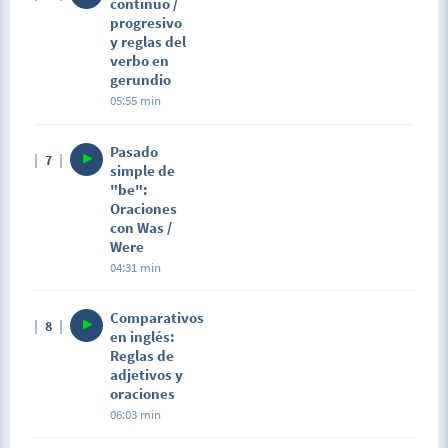
continuo /
progresivo
y reglas del
verbo en
gerundio
05:55 min
Pasado
7
simple de
"be":
Oraciones
con Was /
Were
04:31 min
Comparativos
8
en inglés:
Reglas de
adjetivos y
oraciones
06:03 min