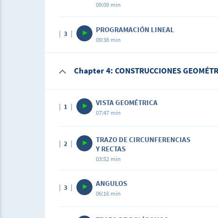
09:09 min
PROGRAMACIÓN LINEAL
3
09:38 min
Chapter 4: CONSTRUCCIONES GEOMÉTR
VISTA GEOMÉTRICA
1
07:47 min
TRAZO DE CIRCUNFERENCIAS
2
Y RECTAS
03:52 min
ANGULOS
3
06:16 min