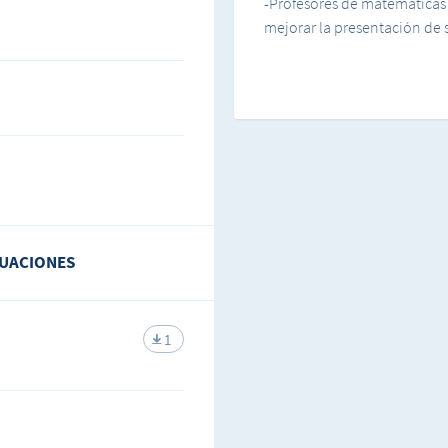
-Profesores de matemáticas 
mejorar la presentación de s
CUACIONES
1