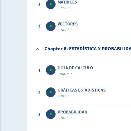
MATRICES
3
05:28 min
VECTORES
4
05:49 min
Chapter 6: ESTADÍSTICA Y PROBABILID
HOJA DE CALCULO
1
07:44 min
GRÁFICAS ESTADÍSTICAS
2
08:08 min
PROBABILIDAD
3
06:02 min