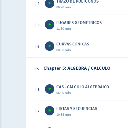
TRAZO DE POLÍGONOS
4
06:28 min
LUGARES GEOMÉTRICOS
5
11:30 min
CURVAS CÓNICAS
6
08:08 min
Chapter 5: ALGEBRA / CÁLCULO
CAS - CÁLCULO ALGEBRAICO
1
06:00 min
LISTAS Y SECUENCIAS
2
10:38 min