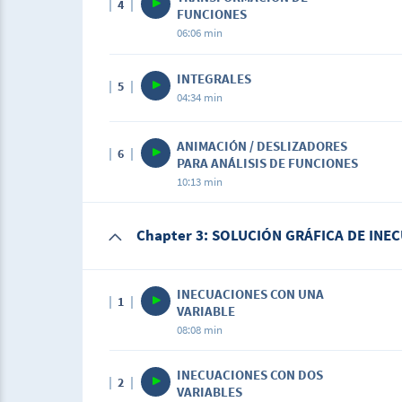
4
FUNCIONES
06:06 min
INTEGRALES
5
04:34 min
ANIMACIÓN / DESLIZADORES
6
PARA ANÁLISIS DE FUNCIONES
10:13 min
Chapter 3: SOLUCIÓN GRÁFICA DE INE
INECUACIONES CON UNA
1
VARIABLE
08:08 min
INECUACIONES CON DOS
2
VARIABLES