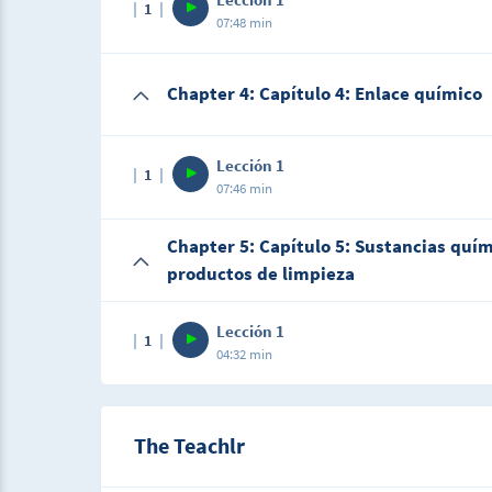
1
07:48 min
Chapter 4: Capítulo 4: Enlace químico
Lección 1
1
07:46 min
Chapter 5: Capítulo 5: Sustancias quím
productos de limpieza
Lección 1
1
04:32 min
The Teachlr