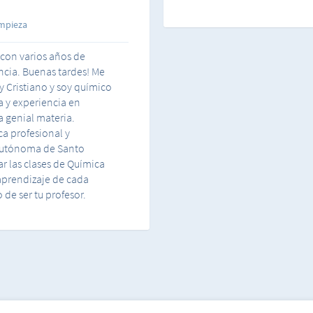
impieza
con varios años de
encia. Buenas tardes! Me
y Cristiano y soy químico
a y experiencia en
a genial materia.
a profesional y
 autónoma de Santo
 las clases de Química
 aprendizaje de cada
de ser tu profesor.