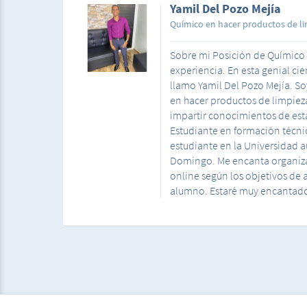
Yamil Del Pozo Mejía
Químico en hacer productos de l
Sobre mi Posición de Químico 
experiencia. En esta genial ci
llamo Yamil Del Pozo Mejía. So
en hacer productos de limpiez
impartir conocimientos de est
Estudiante en formación técnic
estudiante en la Universidad
Domingo. Me encanta organizar
online según los objetivos de
alumno. Estaré muy encantado 