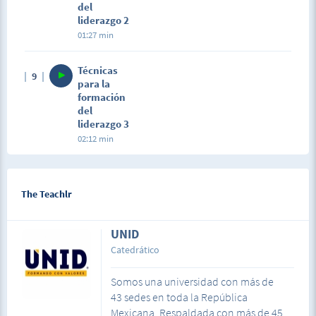
del
liderazgo 2
01:27 min
Técnicas
9
para la
formación
del
liderazgo 3
02:12 min
The Teachlr
UNID
Catedrático
Somos una universidad con más de
43 sedes en toda la República
Mexicana. Respaldada con más de 45