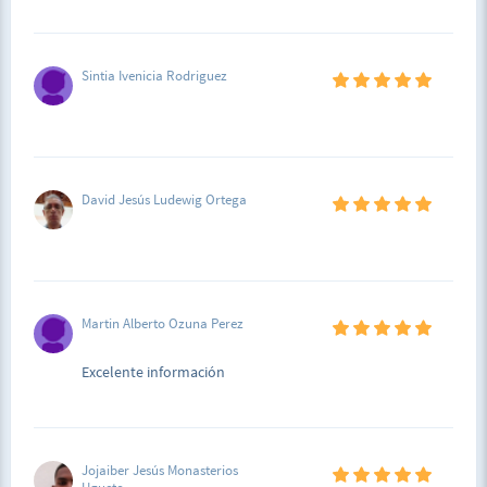
Sintia Ivenicia Rodriguez
David Jesús Ludewig Ortega
Martin Alberto Ozuna Perez
Excelente información
Jojaiber Jesús Monasterios