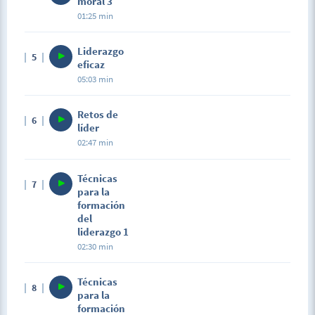
moral 3
01:25 min
Liderazgo
5
eficaz
05:03 min
Retos de
6
líder
02:47 min
Técnicas
7
para la
formación
del
liderazgo 1
02:30 min
Técnicas
8
para la
formación