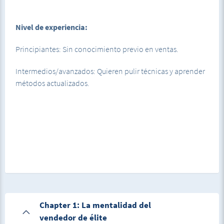
Nivel de experiencia:
Principiantes: Sin conocimiento previo en ventas.
Intermedios/avanzados: Quieren pulir técnicas y aprender
métodos actualizados.
Chapter 1: La mentalidad del
vendedor de élite