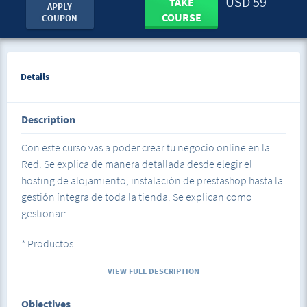
USD 59
TAKE
APPLY
COURSE
COUPON
Details
Description
Con este curso vas a poder crear tu negocio online en la
Red. Se explica de manera detallada desde elegir el
hosting de alojamiento, instalación de prestashop hasta la
gestión íntegra de toda la tienda. Se explican como
gestionar:
* Productos
* Clientes
VIEW FULL DESCRIPTION
* Empleados
* Categorías
Objectives