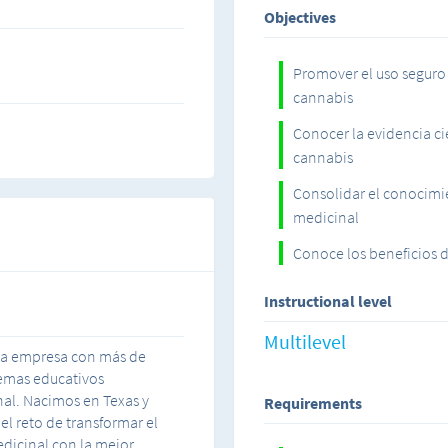
Objectives
Promover el uso seguro 
cannabis
Conocer la evidencia ci
cannabis
Consolidar el conocimi
medicinal
Conoce los beneficios 
Instructional level
Multilevel
na empresa con más de
temas educativos
al. Nacimos en Texas y
Requirements
l reto de transformar el
edicinal con la mejor