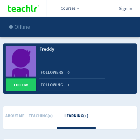
Courses
Sign in
Offline
Freddy
FOLLOWERS
0
FOLLOWING
1
FOLLOW
ABOUT ME
TEACHING(0)
LEARNING(1)