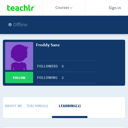
Courses
Sign in
Offline
Freddy Sanz
FOLLOWERS
0
FOLLOWING
2
FOLLOW
ABOUT ME
TEACHING(0)
LEARNING(2)